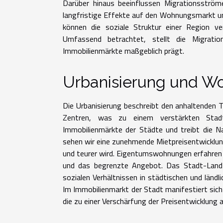
Darüber hinaus beeinflussen Migrationsström
langfristige Effekte auf den Wohnungsmarkt un
können die soziale Struktur einer Region v
Umfassend betrachtet, stellt die Migrati
Immobilienmärkte maßgeblich prägt.
Urbanisierung und W
Die Urbanisierung beschreibt den anhaltenden T
Zentren, was zu einem verstärkten Stad
Immobilienmärkte der Städte und treibt die N
sehen wir eine zunehmende Mietpreisentwicklu
und teurer wird. Eigentumswohnungen erfahren 
und das begrenzte Angebot. Das Stadt-Land-G
sozialen Verhältnissen in städtischen und ländl
Im Immobilienmarkt der Stadt manifestiert sic
die zu einer Verschärfung der Preisentwicklun