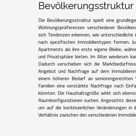
Bevölkerungsstruktu
Die Bevölkerungsstruktur spielt eine grundleg
Wohnungspräferenzen verschiedener Bevölker
sich Tendenzen erkennen, wie unterschiedliche
nach spezifischen Immobilientypen formen. 
Apartments als ihre erste eigene Bleibe, währ
und Privatsphäre bieten. Im Alter wiederum ka
Dadurch verschieben sich die Marktbedürfnis
Angebot und Nachfrage auf dem Immobilienma
einem höheren Bedarf an seniorengerechten
Familien eine verstärkte Nachfrage nach Ein
könnten. Die Haushaltsgröße wirkt sich ebens
Raumkonfigurationen suchen. Angesichts dieser 
um auf die kontinuierlichen Veränderungen in
Verhältnis zwischen den verschiedenen Immobili