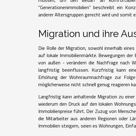
müssen, um den Bedarf an komfortablem
"Generationenimmobilien" beschreibt ein Kon
anderer Altersgruppen gerecht wird und somit ei
Migration und ihre Au
Die Rolle der Migration, sowohl innerhalb eines
auf lokale Immobilienmärkte. Bewegungen der 
von außen - verändern die Nachfrage nach Wo
langfristig beeinflussen. Kurzfristig kann 
Erhöhung der Wohnraumnachfrage zur Folge h
möglicherweise nicht schnell genug reagieren ka
Langfristig kann anhaltende Migration zu ein
wiederum den Druck auf den lokalen Wohnungs
Immobilienpreise führt. Der Zuzug von Mensche
die Mitarbeiter aus anderen Regionen oder Lä
Immobilien steigern, seien es Wohnungen, Einf