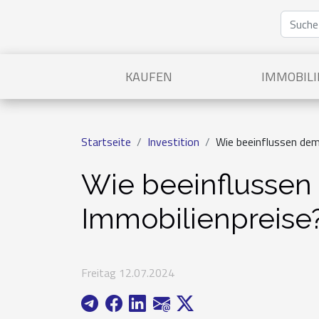
KAUFEN
IMMOBILI
Startseite
Investition
Wie beeinflussen dem
Wie beeinflussen
Immobilienpreise
Freitag 12.07.2024