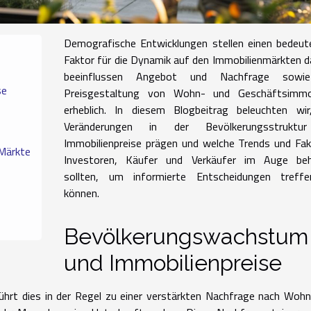
Demografische Entwicklungen stellen einen bedeut
Faktor für die Dynamik auf den Immobilienmärkten da
beeinflussen Angebot und Nachfrage sowi
se
Preisgestaltung von Wohn- und Geschäftsimmob
erheblich. In diesem Blogbeitrag beleuchten wir
Veränderungen in der Bevölkerungsstruktu
Immobilienpreise prägen und welche Trends und Fa
 Märkte
Investoren, Käufer und Verkäufer im Auge beh
sollten, um informierte Entscheidungen treff
können.
Bevölkerungswachstum
und Immobilienpreise
ührt dies in der Regel zu einer verstärkten Nachfrage nach Woh