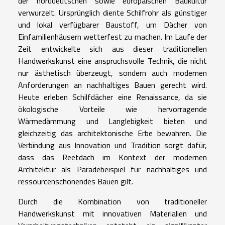
der norddeutschen sowie europäischen Baukultur
verwurzelt. Ursprünglich diente Schilfrohr als günstiger
und lokal verfügbarer Baustoff, um Dächer von
Einfamilienhäusern wetterfest zu machen. Im Laufe der
Zeit entwickelte sich aus dieser traditionellen
Handwerkskunst eine anspruchsvolle Technik, die nicht
nur ästhetisch überzeugt, sondern auch modernen
Anforderungen an nachhaltiges Bauen gerecht wird.
Heute erleben Schilfdächer eine Renaissance, da sie
ökologische Vorteile wie hervorragende
Wärmedämmung und Langlebigkeit bieten und
gleichzeitig das architektonische Erbe bewahren. Die
Verbindung aus Innovation und Tradition sorgt dafür,
dass das Reetdach im Kontext der modernen
Architektur als Paradebeispiel für nachhaltiges und
ressourcenschonendes Bauen gilt.
Durch die Kombination von traditioneller
Handwerkskunst mit innovativen Materialien und