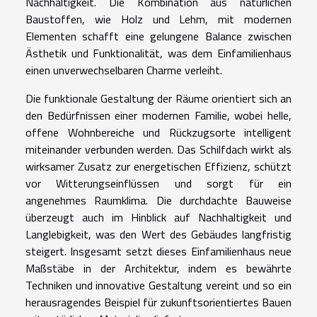
Nachhaltigkeit. Die Kombination aus natürlichen
Baustoffen, wie Holz und Lehm, mit modernen
Elementen schafft eine gelungene Balance zwischen
Ästhetik und Funktionalität, was dem Einfamilienhaus
einen unverwechselbaren Charme verleiht.
Die funktionale Gestaltung der Räume orientiert sich an
den Bedürfnissen einer modernen Familie, wobei helle,
offene Wohnbereiche und Rückzugsorte intelligent
miteinander verbunden werden. Das Schilfdach wirkt als
wirksamer Zusatz zur energetischen Effizienz, schützt
vor Witterungseinflüssen und sorgt für ein
angenehmes Raumklima. Die durchdachte Bauweise
überzeugt auch im Hinblick auf Nachhaltigkeit und
Langlebigkeit, was den Wert des Gebäudes langfristig
steigert. Insgesamt setzt dieses Einfamilienhaus neue
Maßstäbe in der Architektur, indem es bewährte
Techniken und innovative Gestaltung vereint und so ein
herausragendes Beispiel für zukunftsorientiertes Bauen