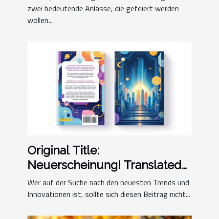
zwei bedeutende Anlässe, die gefeiert werden
wollen...
Original Title:
Neuerscheinung! Translated
and Revised Title: Frisch auf
Wer auf der Suche nach den neuesten Trends und
dem Markt!
Innovationen ist, sollte sich diesen Beitrag nicht...