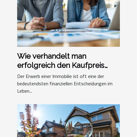
Wie verhandelt man
erfolgreich den Kaufpreis
einer Immobilie?
Der Erwerb einer Immobilie ist oft eine der
bedeutendsten finanziellen Entscheidungen im
Leben...