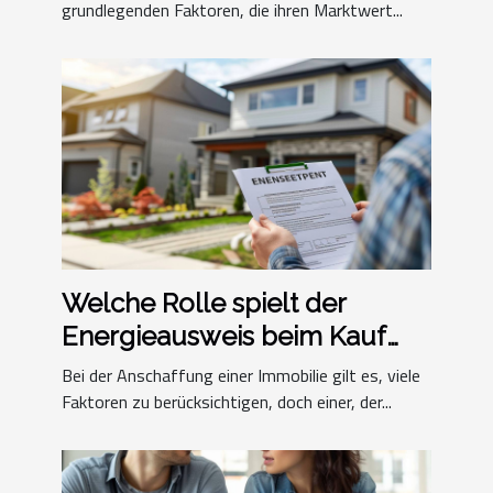
grundlegenden Faktoren, die ihren Marktwert...
Welche Rolle spielt der
Energieausweis beim Kauf
einer Immobilie?
Bei der Anschaffung einer Immobilie gilt es, viele
Faktoren zu berücksichtigen, doch einer, der...