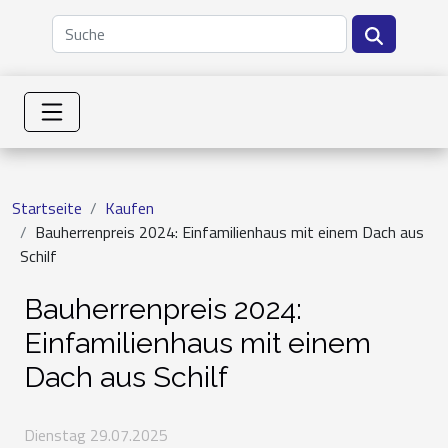
Startseite
Kaufen
Bauherrenpreis 2024: Einfamilienhaus mit einem Dach aus
Schilf
Bauherrenpreis 2024:
Einfamilienhaus mit einem
Dach aus Schilf
Dienstag 29.07.2025