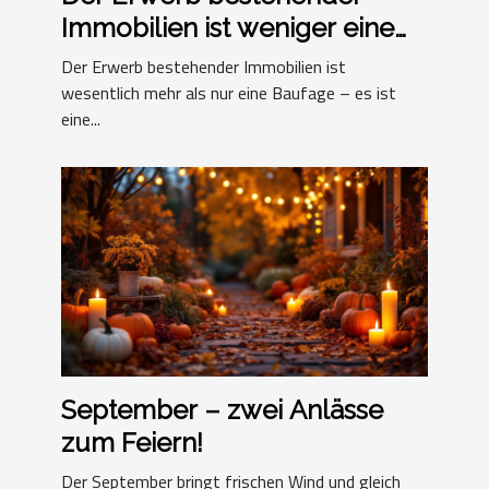
Immobilien ist weniger eine
Baufage als eine
Der Erwerb bestehender Immobilien ist
Entscheidungsfrage
wesentlich mehr als nur eine Baufage – es ist
eine...
September – zwei Anlässe
zum Feiern!
Der September bringt frischen Wind und gleich