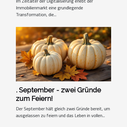
Im Zeitalter der Digitalisierung erlebt der
transformieren
Immobilienmarkt eine grundlegende
Transformation, die...
. September - zwei Gründe
zum Feiern!
Der September hält gleich zwei Gründe bereit, um
ausgelassen zu feiern und das Leben in vollen...