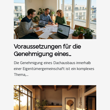
Voraussetzungen für die
Genehmigung eines
Dachausbaus in einer
Die Genehmigung eines Dachausbaus innerhalb
Eigentümergemeinschaft
einer Eigentümergemeinschaft ist ein komplexes
Thema,...