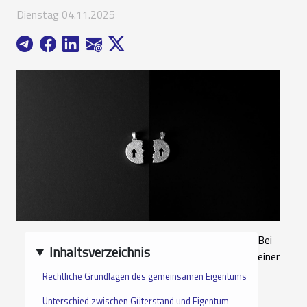
Dienstag 04.11.2025
Bei
Inhaltsverzeichnis
einer
Rechtliche Grundlagen des gemeinsamen Eigentums
Unterschied zwischen Güterstand und Eigentum