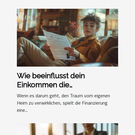
Wie beeinflusst dein
Einkommen die
Kreditvergabe für
Wenn es darum geht, den Traum vom eigenen
Immobilien?
Heim zu verwirklichen, spielt die Finanzierung
eine...