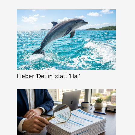
Lieber 'Delfin' statt 'Hai'