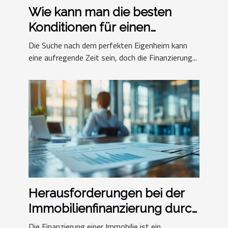
Wie kann man die besten
Konditionen für einen
Immobilienkredit
Die Suche nach dem perfekten Eigenheim kann
aushandeln?
eine aufregende Zeit sein, doch die Finanzierung...
Herausforderungen bei der
Immobilienfinanzierung durch
Kredite
Die Finanzierung einer Immobilie ist ein