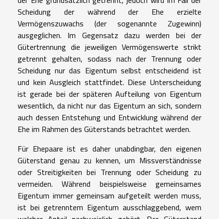
der Ehe grundsätzlich getrennt, jedoch wird im Fall der
Scheidung der während der Ehe erzielte
Vermögenszuwachs (der sogenannte Zugewinn)
ausgeglichen. Im Gegensatz dazu werden bei der
Gütertrennung die jeweiligen Vermögenswerte strikt
getrennt gehalten, sodass nach der Trennung oder
Scheidung nur das Eigentum selbst entscheidend ist
und kein Ausgleich stattfindet. Diese Unterscheidung
ist gerade bei der späteren Aufteilung von Eigentum
wesentlich, da nicht nur das Eigentum an sich, sondern
auch dessen Entstehung und Entwicklung während der
Ehe im Rahmen des Güterstands betrachtet werden.
Für Ehepaare ist es daher unabdingbar, den eigenen
Güterstand genau zu kennen, um Missverständnisse
oder Streitigkeiten bei Trennung oder Scheidung zu
vermeiden. Während beispielsweise gemeinsames
Eigentum immer gemeinsam aufgeteilt werden muss,
ist bei getrenntem Eigentum ausschlaggebend, wem