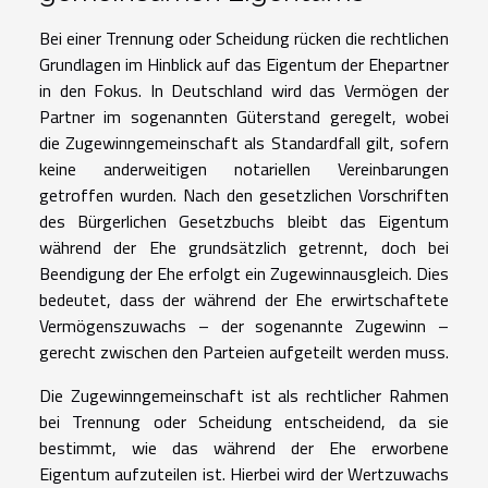
Bei einer Trennung oder Scheidung rücken die rechtlichen
Grundlagen im Hinblick auf das Eigentum der Ehepartner
in den Fokus. In Deutschland wird das Vermögen der
Partner im sogenannten Güterstand geregelt, wobei
die Zugewinngemeinschaft als Standardfall gilt, sofern
keine anderweitigen notariellen Vereinbarungen
getroffen wurden. Nach den gesetzlichen Vorschriften
des Bürgerlichen Gesetzbuchs bleibt das Eigentum
während der Ehe grundsätzlich getrennt, doch bei
Beendigung der Ehe erfolgt ein Zugewinnausgleich. Dies
bedeutet, dass der während der Ehe erwirtschaftete
Vermögenszuwachs – der sogenannte Zugewinn –
gerecht zwischen den Parteien aufgeteilt werden muss.
Die Zugewinngemeinschaft ist als rechtlicher Rahmen
bei Trennung oder Scheidung entscheidend, da sie
bestimmt, wie das während der Ehe erworbene
Eigentum aufzuteilen ist. Hierbei wird der Wertzuwachs