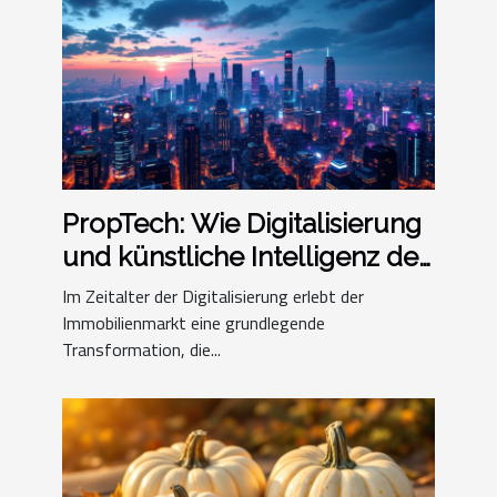
PropTech: Wie Digitalisierung
und künstliche Intelligenz den
Immobilienmarkt
Im Zeitalter der Digitalisierung erlebt der
transformieren
Immobilienmarkt eine grundlegende
Transformation, die...