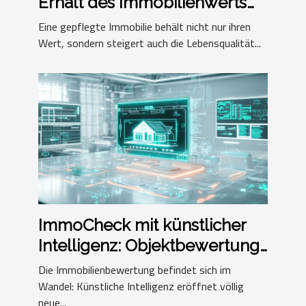
Erhalt des Immobilienwerts
beiträgt
Eine gepflegte Immobilie behält nicht nur ihren
Wert, sondern steigert auch die Lebensqualität...
ImmoCheck mit künstlicher
Intelligenz: Objektbewertung
für die Zukunft
Die Immobilienbewertung befindet sich im
Wandel: Künstliche Intelligenz eröffnet völlig
neue...