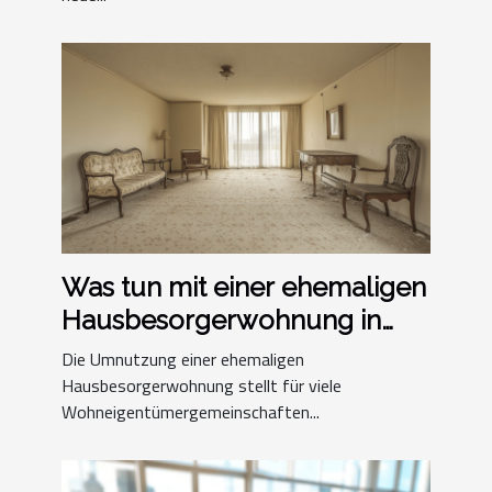
Was tun mit einer ehemaligen
Hausbesorgerwohnung in
einer
Die Umnutzung einer ehemaligen
Wohneigentümergemeinschaft?
Hausbesorgerwohnung stellt für viele
Wohneigentümergemeinschaften...