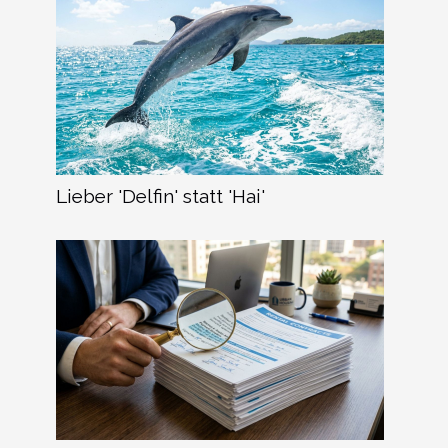
Lieber 'Delfin' statt 'Hai'