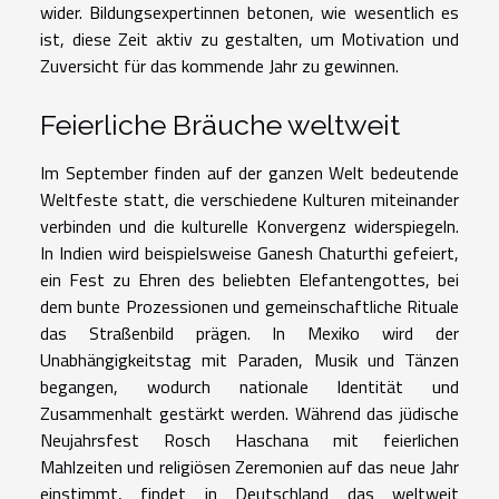
wider. Bildungsexpertinnen betonen, wie wesentlich es
ist, diese Zeit aktiv zu gestalten, um Motivation und
Zuversicht für das kommende Jahr zu gewinnen.
Feierliche Bräuche weltweit
Im September finden auf der ganzen Welt bedeutende
Weltfeste statt, die verschiedene Kulturen miteinander
verbinden und die kulturelle Konvergenz widerspiegeln.
In Indien wird beispielsweise Ganesh Chaturthi gefeiert,
ein Fest zu Ehren des beliebten Elefantengottes, bei
dem bunte Prozessionen und gemeinschaftliche Rituale
das Straßenbild prägen. In Mexiko wird der
Unabhängigkeitstag mit Paraden, Musik und Tänzen
begangen, wodurch nationale Identität und
Zusammenhalt gestärkt werden. Während das jüdische
Neujahrsfest Rosch Haschana mit feierlichen
Mahlzeiten und religiösen Zeremonien auf das neue Jahr
einstimmt, findet in Deutschland das weltweit