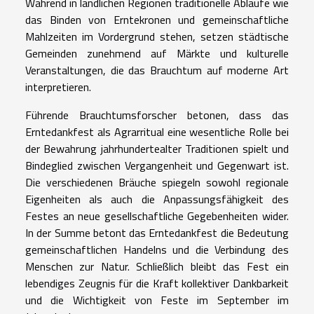
Während in ländlichen Regionen traditionelle Abläufe wie
das Binden von Erntekronen und gemeinschaftliche
Mahlzeiten im Vordergrund stehen, setzen städtische
Gemeinden zunehmend auf Märkte und kulturelle
Veranstaltungen, die das Brauchtum auf moderne Art
interpretieren.
Führende Brauchtumsforscher betonen, dass das
Erntedankfest als Agrarritual eine wesentliche Rolle bei
der Bewahrung jahrhundertealter Traditionen spielt und
Bindeglied zwischen Vergangenheit und Gegenwart ist.
Die verschiedenen Bräuche spiegeln sowohl regionale
Eigenheiten als auch die Anpassungsfähigkeit des
Festes an neue gesellschaftliche Gegebenheiten wider.
In der Summe betont das Erntedankfest die Bedeutung
gemeinschaftlichen Handelns und die Verbindung des
Menschen zur Natur. Schließlich bleibt das Fest ein
lebendiges Zeugnis für die Kraft kollektiver Dankbarkeit
und die Wichtigkeit von Feste im September im