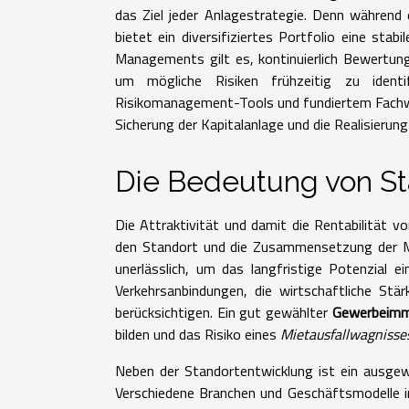
das Ziel jeder Anlagestrategie. Denn währen
bietet ein diversifiziertes Portfolio eine sta
Managements gilt es, kontinuierlich Bewertun
um mögliche Risiken frühzeitig zu iden
Risikomanagement-Tools und fundiertem Fachwisse
Sicherung der Kapitalanlage und die Realisierung
Die Bedeutung von St
Die Attraktivität und damit die Rentabilität 
den Standort und die Zusammensetzung der Mie
unerlässlich, um das langfristige Potenzial ei
Verkehrsanbindungen, die wirtschaftliche St
berücksichtigen. Ein gut gewählter
Gewerbeimmo
bilden und das Risiko eines
Mietausfallwagnisse
Neben der Standortentwicklung ist ein ausge
Verschiedene Branchen und Geschäftsmodelle in