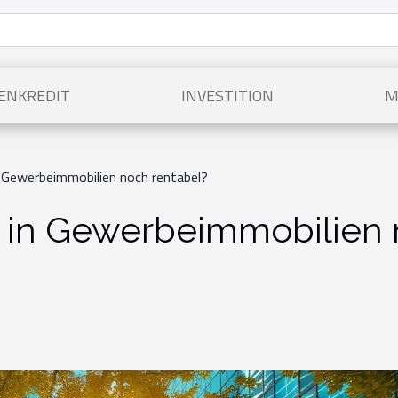
ENKREDIT
INVESTITION
M
in Gewerbeimmobilien noch rentabel?
ion in Gewerbeimmobilien