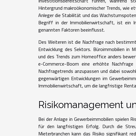
Investitionsbereitschaft führen, während s
Hintergrund makroökonomischer Trends, wie e
Anleger die Stabilität und das Wachstumspotenzi
Begriff in der Immobilienwirtschaft, ist ein I
genannten Faktoren beeinflusst.
Des Weiteren ist die Nachfrage nach bestimmte
Entwicklung des Sektors. Büroimmobilien in Me
und des Trends zum Homeoffice anders bewertet
e-Commerce-Boom eine erhöhte Nachfrage erl
Nachfragetrends anzupassen und dabei sowohl g
gegenwärtigen Entwicklungen im Gewerbeimmob
Immobilienwirtschaft, um die langfristige Rentab
Risikomanagement und
Bei der Anlage in Gewerbeimmobilien spielen R
für den langfristigen Erfolg. Durch die Str
Mieterbranchen kann das Risiko signifikant re