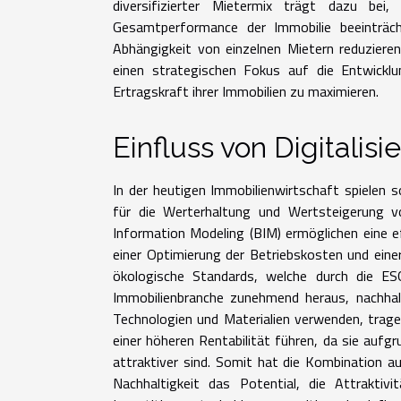
diversifizierter Mietermix trägt dazu be
Gesamtperformance der Immobilie beeinträcht
Abhängigkeit von einzelnen Mietern reduzier
einen strategischen Fokus auf die Entwickl
Ertragskraft ihrer Immobilien zu maximieren.
Einfluss von Digitalis
In der heutigen Immobilienwirtschaft spielen s
für die Werterhaltung und Wertsteigerung vo
Information Modeling (BIM) ermöglichen eine e
einer Optimierung der Betriebskosten und eine
ökologische Standards, welche durch die ESG-
Immobilienbranche zunehmend heraus, nachhalt
Technologien und Materialien verwenden, trage
einer höheren Rentabilität führen, da sie aufgr
attraktiver sind. Somit hat die Kombination a
Nachhaltigkeit das Potential, die Attraktiv