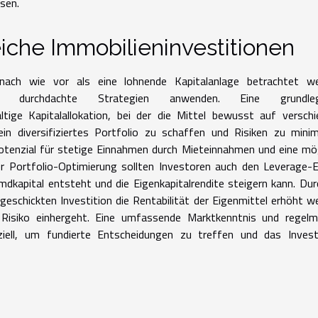
sen.
eiche Immobilieninvestitionen
 nach wie vor als eine lohnende Kapitalanlage betrachtet we
t durchdachte Strategien anwenden. Eine grundleg
ältige Kapitalallokation, bei der die Mittel bewusst auf versch
n diversifiziertes Portfolio zu schaffen und Risiken zu minim
otenzial für stetige Einnahmen durch Mieteinnahmen und eine mö
r Portfolio-Optimierung sollten Investoren auch den Leverage-
mdkapital entsteht und die Eigenkapitalrendite steigern kann. Dur
geschickten Investition die Rentabilität der Eigenmittel erhöht w
Risiko einhergeht. Eine umfassende Marktkenntnis und regelm
ziell, um fundierte Entscheidungen zu treffen und das Inves