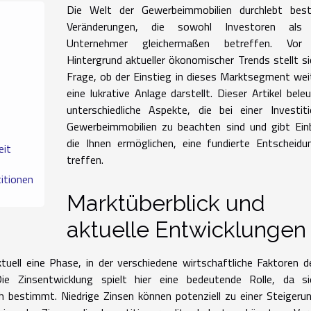
Die Welt der Gewerbeimmobilien durchlebt best
Veränderungen, die sowohl Investoren als
Unternehmer gleichermaßen betreffen. Vo
Hintergrund aktueller ökonomischer Trends stellt si
Frage, ob der Einstieg in dieses Marktsegment wei
eine lukrative Anlage darstellt. Dieser Artikel bele
unterschiedliche Aspekte, die bei einer Investit
Gewerbeimmobilien zu beachten sind und gibt Einb
die Ihnen ermöglichen, eine fundierte Entscheid
eit
treffen.
titionen
Marktüberblick und
aktuelle Entwicklungen
uell eine Phase, in der verschiedene wirtschaftliche Faktoren 
Die Zinsentwicklung spielt hier eine bedeutende Rolle, da si
 bestimmt. Niedrige Zinsen können potenziell zu einer Steigeru